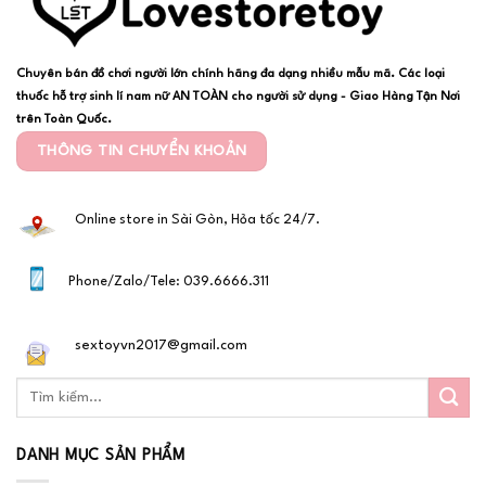
Chuyên bán đồ chơi người lớn chính hãng đa dạng nhiều mẫu mã. Các loại
thuốc hỗ trợ sinh lí nam nữ AN TOÀN cho người sử dụng - Giao Hàng Tận Nơi
trên Toàn Quốc.
THÔNG TIN CHUYỂN KHOẢN
Online store in Sài Gòn, Hỏa tốc 24/7.
Phone/Zalo/Tele: 039.6666.311
sextoyvn2017@gmail.com
DANH MỤC SẢN PHẨM