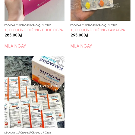
KÉO DÀI CƯƠNG DƯƠNG QUÝ ÔNG
KÉO DÀI CƯƠNG DƯƠNG QUÝ ÔNG
KẸO CƯƠNG DƯƠNG CHOCOGRA
KẸO CƯƠNG DƯƠNG KAMAGRA
285.000
₫
295.000
₫
MUA NGAY
MUA NGAY
Add to
wishlist
KÉO DÀI CƯƠNG DƯƠNG QUÝ ÔNG