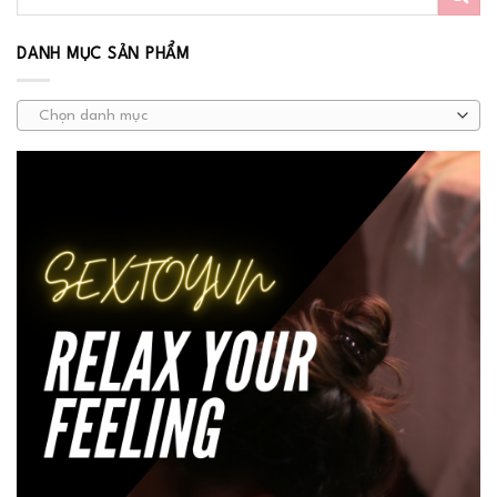
DANH MỤC SẢN PHẨM
Chọn danh mục