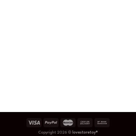
Copyright 2026 ©
lovestoretoy®