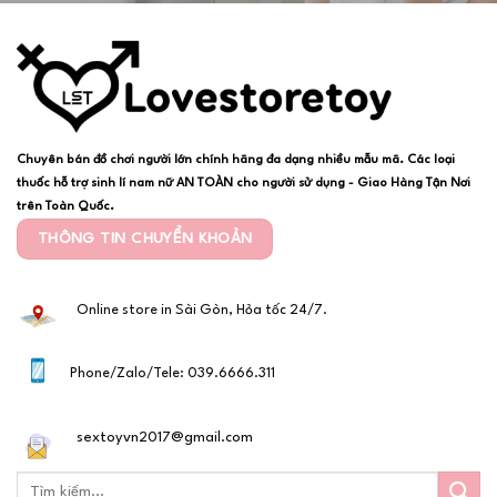
Chuyên bán đồ chơi người lớn chính hãng đa dạng nhiều mẫu mã. Các loại
thuốc hỗ trợ sinh lí nam nữ AN TOÀN cho người sử dụng - Giao Hàng Tận Nơi
trên Toàn Quốc.
THÔNG TIN CHUYỂN KHOẢN
Online store in Sài Gòn, Hỏa tốc 24/7.
Phone/Zalo/Tele: 039.6666.311
sextoyvn2017@gmail.com