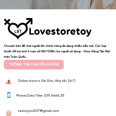
Chuyên bán đồ chơi người lớn chính hãng đa dạng nhiều mẫu mã. Các loại
thuốc hỗ trợ sinh lí nam nữ AN TOÀN cho người sử dụng - Giao Hàng Tận Nơi
trên Toàn Quốc.
THÔNG TIN CHUYỂN KHOẢN
Online store in Sài Gòn, Hỏa tốc 24/7.
Phone/Zalo/Tele: 039.6666.311
sextoyvn2017@gmail.com