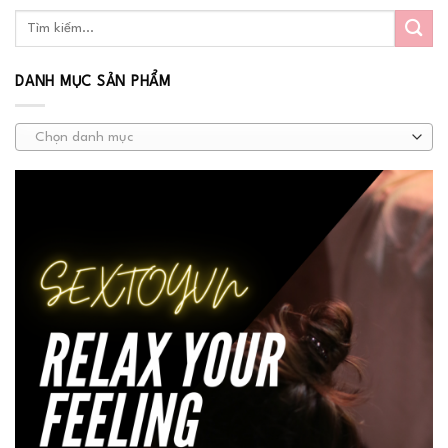
DANH MỤC SẢN PHẨM
Chọn danh mục