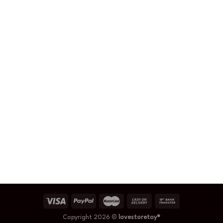
Copyright 2026 ©
lovestoretoy®