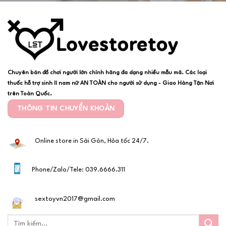
Chuyên bán đồ chơi người lớn chính hãng đa dạng nhiều mẫu mã. Các loại
thuốc hỗ trợ sinh lí nam nữ AN TOÀN cho người sử dụng - Giao Hàng Tận Nơi
trên Toàn Quốc.
THÔNG TIN CHUYỂN KHOẢN
Online store in Sài Gòn, Hỏa tốc 24/7.
Phone/Zalo/Tele: 039.6666.311
sextoyvn2017@gmail.com