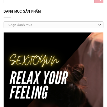
DANH MỤC SẢN PHẨM
Chọn danh mục