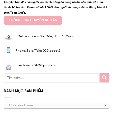
Chuyên bán đồ chơi người lớn chính hãng đa dạng nhiều mẫu mã. Các loại
thuốc hỗ trợ sinh lí nam nữ AN TOÀN cho người sử dụng - Giao Hàng Tận Nơi
trên Toàn Quốc.
THÔNG TIN CHUYỂN KHOẢN
Online store in Sài Gòn, Hỏa tốc 24/7.
Phone/Zalo/Tele: 039.6666.311
sextoyvn2017@gmail.com
DANH MỤC SẢN PHẨM
Chọn danh mục