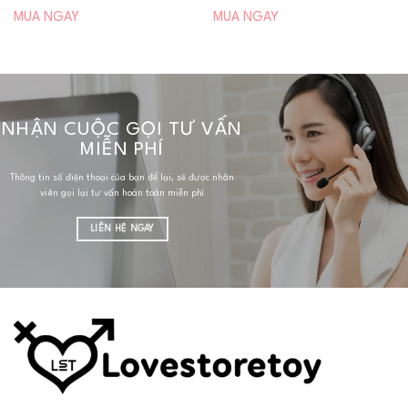
MUA NGAY
MUA NGAY
NHẬN CUỘC GỌI TƯ VẤN
MIỄN PHÍ
Thông tin số điện thoại của bạn để lại, sẽ được nhân
viên gọi lại tư vấn hoàn toàn miễn phí
LIÊN HỆ NGAY