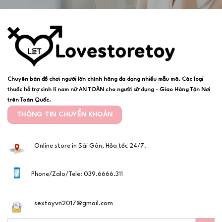
Chuyên bán đồ chơi người lớn chính hãng đa dạng nhiều mẫu mã. Các loại
thuốc hỗ trợ sinh lí nam nữ AN TOÀN cho người sử dụng - Giao Hàng Tận Nơi
trên Toàn Quốc.
THÔNG TIN CHUYỂN KHOẢN
Online store in Sài Gòn, Hỏa tốc 24/7.
Phone/Zalo/Tele: 039.6666.311
sextoyvn2017@gmail.com