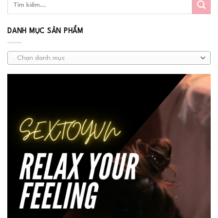
DANH MỤC SẢN PHẨM
Chọn danh mục