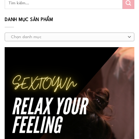
DANH MỤC SẢN PHẨM
Chọn danh mục