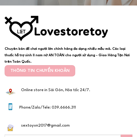
Chuyên bán đồ chơi người lớn chính hãng đa dạng nhiều mẫu mã. Các loại
thuốc hỗ trợ sinh lí nam nữ AN TOÀN cho người sử dụng - Giao Hàng Tận Nơi
trên Toàn Quốc.
THÔNG TIN CHUYỂN KHOẢN
Online store in Sài Gòn, Hỏa tốc 24/7.
Phone/Zalo/Tele: 039.6666.311
sextoyvn2017@gmail.com