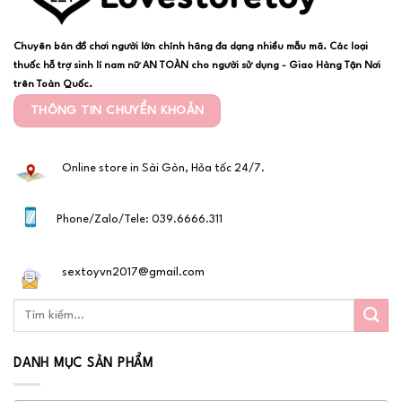
Chuyên bán đồ chơi người lớn chính hãng đa dạng nhiều mẫu mã. Các loại
thuốc hỗ trợ sinh lí nam nữ AN TOÀN cho người sử dụng - Giao Hàng Tận Nơi
trên Toàn Quốc.
THÔNG TIN CHUYỂN KHOẢN
Online store in Sài Gòn, Hỏa tốc 24/7.
Phone/Zalo/Tele: 039.6666.311
sextoyvn2017@gmail.com
DANH MỤC SẢN PHẨM