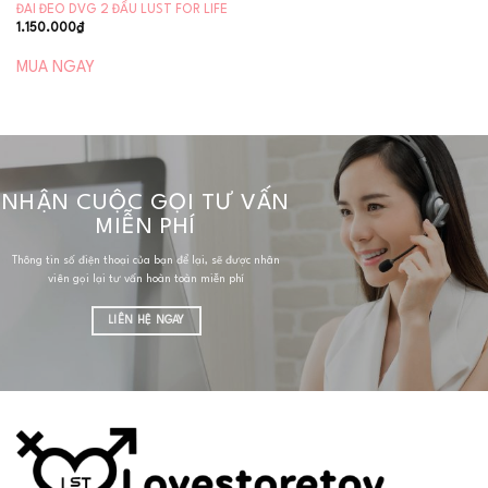
ĐAI ĐEO DVG 2 ĐẦU LUST FOR LIFE
1.150.000
₫
MUA NGAY
NHẬN CUỘC GỌI TƯ VẤN
MIỄN PHÍ
Thông tin số điện thoại của bạn để lại, sẽ được nhân
viên gọi lại tư vấn hoàn toàn miễn phí
LIÊN HỆ NGAY