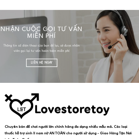
NHẬN CUỘC GỌI TƯ VẤN
MIỄN PHÍ
Thông tin số điện thoại của bạn để lại, sẽ được nhân
viên gọi lại tư vấn hoàn toàn miễn phí
LIÊN HỆ NGAY
Chuyên bán đồ chơi người lớn chính hãng đa dạng nhiều mẫu mã. Các loại
thuốc hỗ trợ sinh lí nam nữ AN TOÀN cho người sử dụng - Giao Hàng Tận Nơi