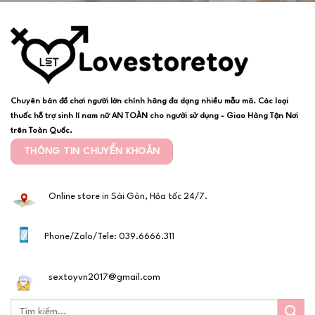
Chuyên bán đồ chơi người lớn chính hãng đa dạng nhiều mẫu mã. Các loại
thuốc hỗ trợ sinh lí nam nữ AN TOÀN cho người sử dụng - Giao Hàng Tận Nơi
trên Toàn Quốc.
THÔNG TIN CHUYỂN KHOẢN
Online store in Sài Gòn, Hỏa tốc 24/7.
Phone/Zalo/Tele: 039.6666.311
sextoyvn2017@gmail.com