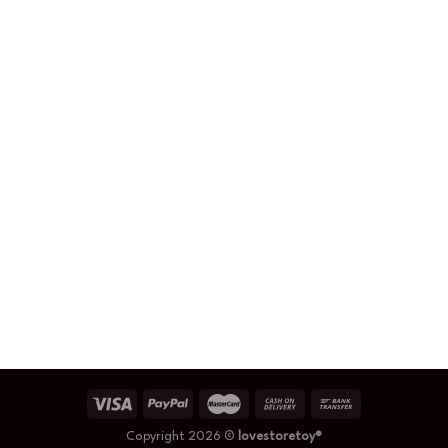
Copyright 2026 ©
lovestoretoy®