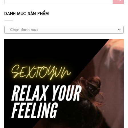
DANH MỤC SẢN PHẨM
Chọn danh mục