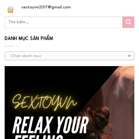
sextoyvn2017@gmail.com
DANH MỤC SẢN PHẨM
Chọn danh mục