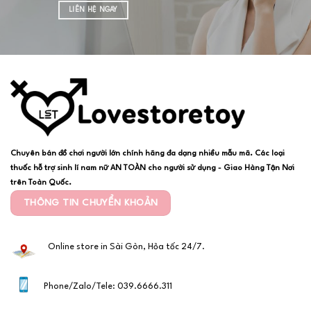
LIÊN HỆ NGAY
Chuyên bán đồ chơi người lớn chính hãng đa dạng nhiều mẫu mã. Các loại
thuốc hỗ trợ sinh lí nam nữ AN TOÀN cho người sử dụng - Giao Hàng Tận Nơi
trên Toàn Quốc.
THÔNG TIN CHUYỂN KHOẢN
Online store in Sài Gòn, Hỏa tốc 24/7.
Phone/Zalo/Tele: 039.6666.311