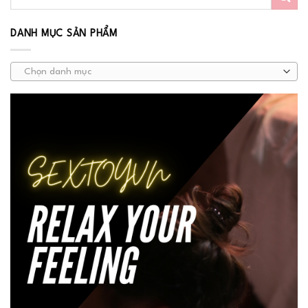
DANH MỤC SẢN PHẨM
Chọn danh mục