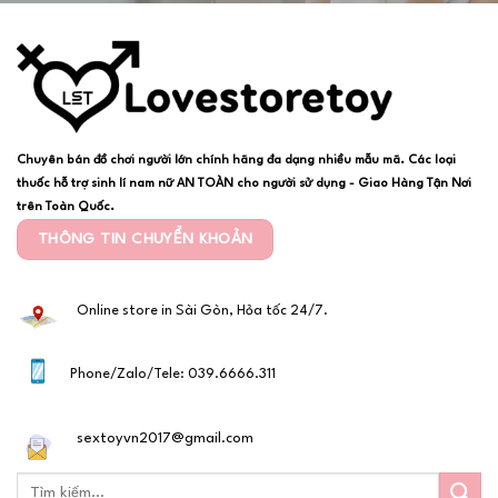
Chuyên bán đồ chơi người lớn chính hãng đa dạng nhiều mẫu mã. Các loại
thuốc hỗ trợ sinh lí nam nữ AN TOÀN cho người sử dụng - Giao Hàng Tận Nơi
trên Toàn Quốc.
THÔNG TIN CHUYỂN KHOẢN
Online store in Sài Gòn, Hỏa tốc 24/7.
Phone/Zalo/Tele: 039.6666.311
sextoyvn2017@gmail.com