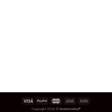
Copyright 2026 ©
lovestoretoy®