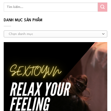
DANH MỤC SẢN PHẨM
Chọn danh mục