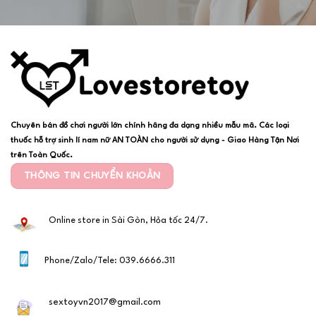
Chuyên bán đồ chơi người lớn chính hãng đa dạng nhiều mẫu mã. Các loại
thuốc hỗ trợ sinh lí nam nữ AN TOÀN cho người sử dụng - Giao Hàng Tận Nơi
trên Toàn Quốc.
THÔNG TIN CHUYỂN KHOẢN
Online store in Sài Gòn, Hỏa tốc 24/7.
Phone/Zalo/Tele: 039.6666.311
sextoyvn2017@gmail.com