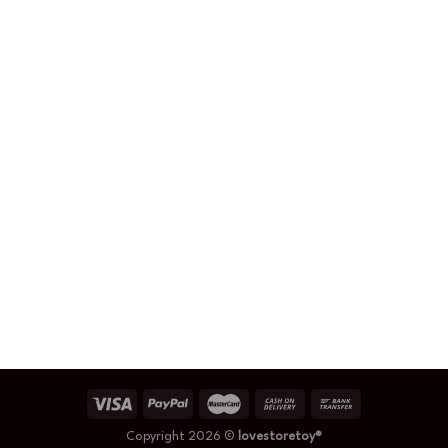
Copyright 2026 ©
lovestoretoy®