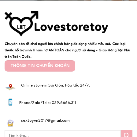
Chuyên bán đồ chơi người lớn chính hãng đa dạng nhiều mẫu mã. Các loại
thuốc hỗ trợ sinh lí nam nữ AN TOÀN cho người sử dụng - Giao Hàng Tận Nơi
trên Toàn Quốc.
THÔNG TIN CHUYỂN KHOẢN
Online store in Sài Gòn, Hỏa tốc 24/7.
Phone/Zalo/Tele: 039.6666.311
sextoyvn2017@gmail.com