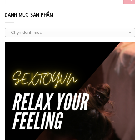
DANH MỤC SẢN PHẨM
Chọn danh mục