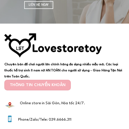
LIÊN HỆ NGAY
Chuyên bán đồ chơi người lớn chính hãng đa dạng nhiều mẫu mã. Các loại
thuốc hỗ trợ sinh lí nam nữ AN TOÀN cho người sử dụng - Giao Hàng Tận Nơi
trên Toàn Quốc.
THÔNG TIN CHUYỂN KHOẢN
Online store in Sài Gòn, Hỏa tốc 24/7.
Phone/Zalo/Tele: 039.6666.311