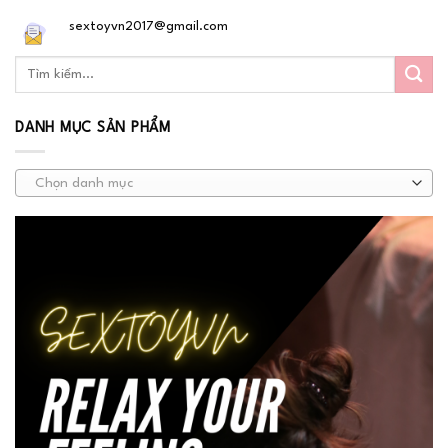
sextoyvn2017@gmail.com
DANH MỤC SẢN PHẨM
Chọn danh mục