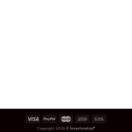
Copyright 2026 ©
lovestoretoy®