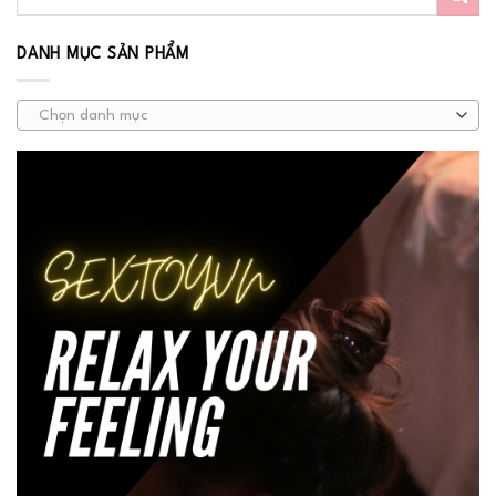
DANH MỤC SẢN PHẨM
Chọn danh mục