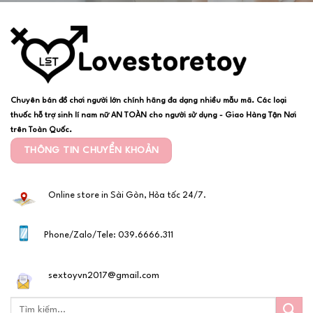
Chuyên bán đồ chơi người lớn chính hãng đa dạng nhiều mẫu mã. Các loại
thuốc hỗ trợ sinh lí nam nữ AN TOÀN cho người sử dụng - Giao Hàng Tận Nơi
trên Toàn Quốc.
THÔNG TIN CHUYỂN KHOẢN
Online store in Sài Gòn, Hỏa tốc 24/7.
Phone/Zalo/Tele: 039.6666.311
sextoyvn2017@gmail.com