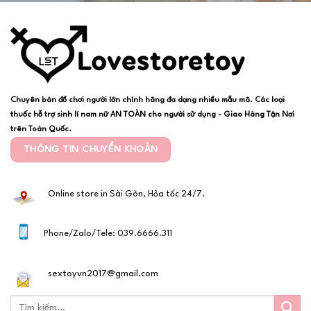
Chuyên bán đồ chơi người lớn chính hãng đa dạng nhiều mẫu mã. Các loại
thuốc hỗ trợ sinh lí nam nữ AN TOÀN cho người sử dụng - Giao Hàng Tận Nơi
trên Toàn Quốc.
THÔNG TIN CHUYỂN KHOẢN
Online store in Sài Gòn, Hỏa tốc 24/7.
Phone/Zalo/Tele: 039.6666.311
sextoyvn2017@gmail.com