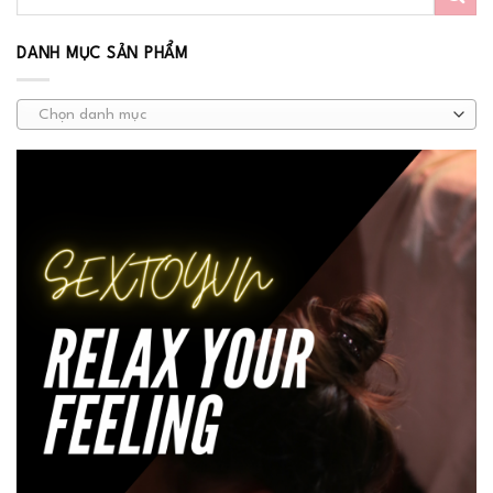
DANH MỤC SẢN PHẨM
Chọn danh mục