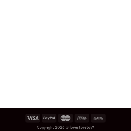
Copyright 2026 ©
lovestoretoy®