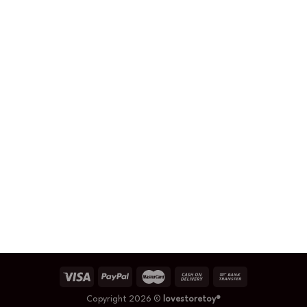
Copyright 2026 ©
lovestoretoy®