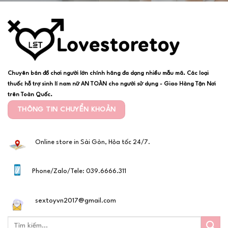
Chuyên bán đồ chơi người lớn chính hãng đa dạng nhiều mẫu mã. Các loại
thuốc hỗ trợ sinh lí nam nữ AN TOÀN cho người sử dụng - Giao Hàng Tận Nơi
trên Toàn Quốc.
THÔNG TIN CHUYỂN KHOẢN
Online store in Sài Gòn, Hỏa tốc 24/7.
Phone/Zalo/Tele: 039.6666.311
sextoyvn2017@gmail.com