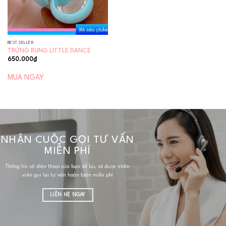
BEST SELLER
TRỨNG RUNG LITTLE DANCE
650.000
₫
MUA NGAY
NHẬN CUỘC GỌI TƯ VẤN
MIỄN PHÍ
Thông tin số điện thoại của bạn để lại, sẽ được nhân
viên gọi lại tư vấn hoàn toàn miễn phí
LIÊN HỆ NGAY