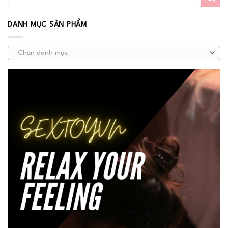
DANH MỤC SẢN PHẨM
Chọn danh mục