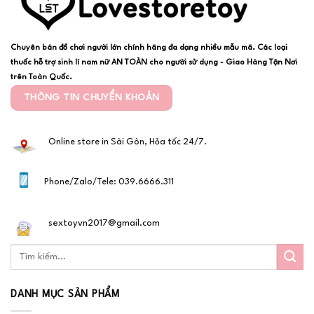
Chuyên bán đồ chơi người lớn chính hãng đa dạng nhiều mẫu mã. Các loại
thuốc hỗ trợ sinh lí nam nữ AN TOÀN cho người sử dụng - Giao Hàng Tận Nơi
trên Toàn Quốc.
THÔNG TIN CHUYỂN KHOẢN
Online store in Sài Gòn, Hỏa tốc 24/7.
Phone/Zalo/Tele: 039.6666.311
sextoyvn2017@gmail.com
DANH MỤC SẢN PHẨM