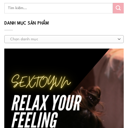
DANH MỤC SẢN PHẨM
Chọn danh mục