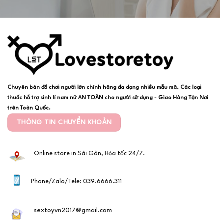
Chuyên bán đồ chơi người lớn chính hãng đa dạng nhiều mẫu mã. Các loại
thuốc hỗ trợ sinh lí nam nữ AN TOÀN cho người sử dụng - Giao Hàng Tận Nơi
trên Toàn Quốc.
THÔNG TIN CHUYỂN KHOẢN
Online store in Sài Gòn, Hỏa tốc 24/7.
Phone/Zalo/Tele: 039.6666.311
sextoyvn2017@gmail.com